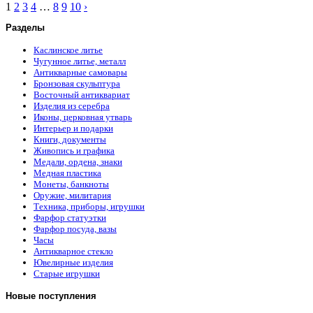
1
2
3
4
…
8
9
10
›
Разделы
Каслинское литье
Чугунное литье, металл
Антикварные самовары
Бронзовая скульптура
Восточный антиквариат
Изделия из серебра
Иконы, церковная утварь
Интерьер и подарки
Книги, документы
Живопись и графика
Медали, ордена, знаки
Медная пластика
Монеты, банкноты
Оружие, милитария
Техника, приборы, игрушки
Фарфор статуэтки
Фарфор посуда, вазы
Часы
Антикварное стекло
Ювелирные изделия
Старые игрушки
Новые поступления