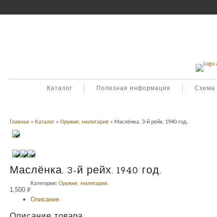
Каталог
Полезная информация
Схема
Главная
»
Каталог
»
Оружие, милитария
» Маслёнка. 3-й рейх. 1940 год.
Маслёнка. 3-й рейх. 1940 год.
Категория:
Оружие, милитария
.
1,500
Р
Описание
УБ.
Описание товара