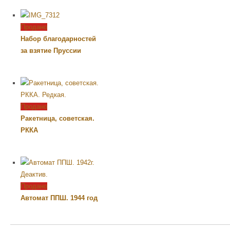
Продано
Набор благодарностей
за взятие Пруссии
Продано
Ракетница, советская.
РККА
Продано
Автомат ППШ. 1944 год