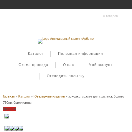
0 товаров
Каталог
Полезная информация
Схема проезда
О нас
Мой аккаунт
Отследить посылку
Главная
»
Каталог
»
Ювелирные изделия
» заколка, зажим для галстука. Золото
750пр, бриллианты
Продано