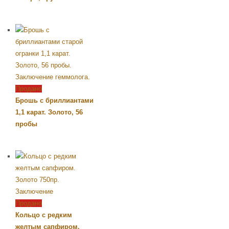
Продано
Брошь с бриллиантами
1,1 карат. Золото, 56
пробы
Продано
Кольцо с редким
желтым сапфиром.