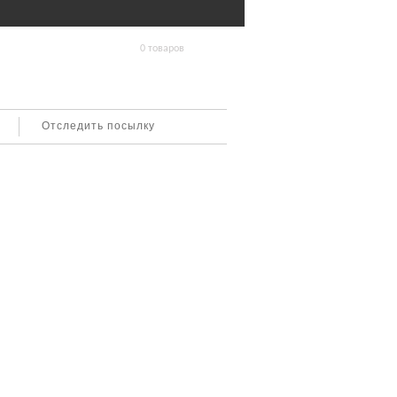
0 товаров
Отследить посылку