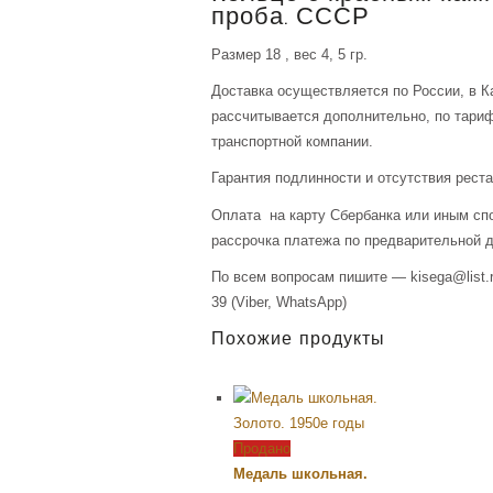
проба. СССР
Размер 18 , вес 4, 5 гр.
Доставка осуществляется по России, в К
рассчитывается дополнительно, по тари
транспортной компании.
Гарантия подлинности и отсутствия рест
Оплата на карту Сбербанка или иным сп
рассрочка платежа по предварительной д
По всем вопросам пишите — kisega@list.r
39 (Viber, WhatsApp)
Похожие продукты
Продано
Медаль школьная.