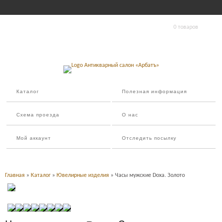
0 товаров
Каталог
Полезная информация
Схема проезда
О нас
Мой аккаунт
Отследить посылку
Главная
»
Каталог
»
Ювелирные изделия
» Часы мужские Doxa. Золото