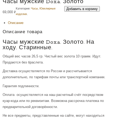
Часы мужские Doxa. Золото
Добавить в корзину
Категория:
Часы
,
Ювелирные
69,000
Р
изделия
.
УБ.
Описание
Описание товара
Часы мужские Doxa. Золото. На
ходу. Старинные.
Общий вес часов 26,5 гр. Чистый вес золота 10 грамм. Идут.
Продаются без браслета.
Доставка осуществляется по России и рассчитывается
дополнительно, по тарифам почты или транспортной компании.
Гарантия подлинности.
Оплата осуществляется на наш расчетный счёт посредством
куар-кода или по реквизитам. Возможна рассрочка платежа по
предварительной договорённости.
Не все предметы, представленные на сайте, могут находиться