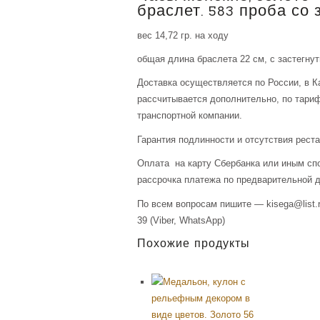
браслет. 583 проба со 
вес 14,72 гр. на ходу
общая длина браслета 22 см, с застегну
Доставка осуществляется по России, в К
рассчитывается дополнительно, по тари
транспортной компании.
Гарантия подлинности и отсутствия рест
Оплата на карту Сбербанка или иным сп
рассрочка платежа по предварительной д
По всем вопросам пишите — kisega@list.r
39 (Viber, WhatsApp)
Похожие продукты