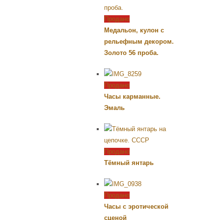
Продано
Медальон, кулон с
рельефным декором.
Золото 56 проба.
Продано
Часы карманные.
Эмаль
Продано
Тёмный янтарь
Продано
Часы с эротической
сценой