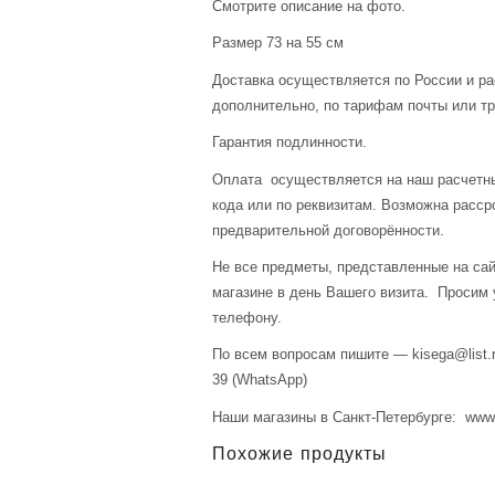
Смотрите описание на фото.
Размер 73 на 55 см
Доставка осуществляется по России и р
дополнительно, по тарифам почты или тр
Гарантия подлинности.
Оплата осуществляется на наш расчетны
кода или по реквизитам. Возможна расср
предварительной договорённости.
Не все предметы, представленные на сай
магазине в день Вашего визита. Просим 
телефону.
По всем вопросам пишите — kisega@list.r
39 (WhatsApp)
Наши магазины в Санкт-Петербурге: www.a
Похожие продукты