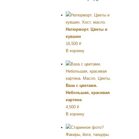
Натюрморт. Цветы и
кувшин
16,500
Р
В корзину
УБ.
Ваза с цветами.
Небольшая, красивая
картина
4,500
Р
В корзину
УБ.