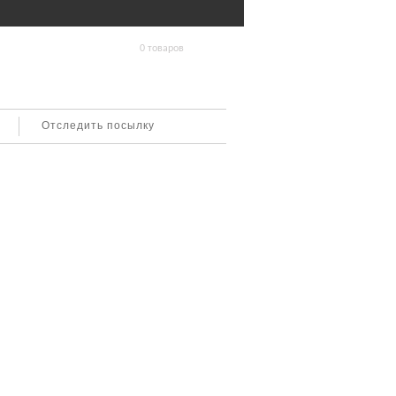
0 товаров
Отследить посылку