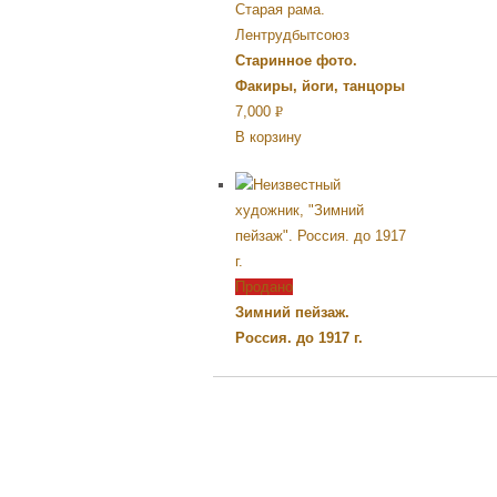
Старинное фото.
Факиры, йоги, танцоры
7,000
Р
В корзину
УБ.
Продано
Зимний пейзаж.
Россия. до 1917 г.