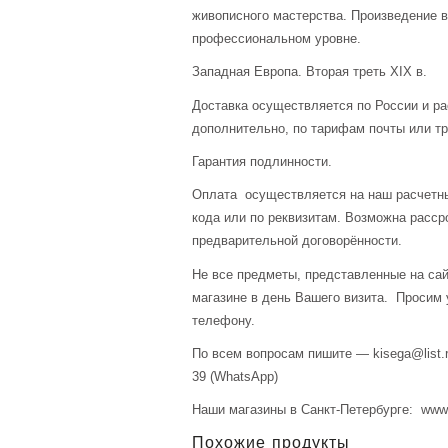
живописного мастерства. Произведение 
профессиональном уровне.
Западная Европа. Вторая треть XIX в.
Доставка осуществляется по России и р
дополнительно, по тарифам почты или тр
Гарантия подлинности.
Оплата осуществляется на наш расчетны
кода или по реквизитам. Возможна расср
предварительной договорённости.
Не все предметы, представленные на сай
магазине в день Вашего визита. Просим 
телефону.
По всем вопросам пишите — kisega@list.r
39 (WhatsApp)
Наши магазины в Санкт-Петербурге: www.a
Похожие продукты