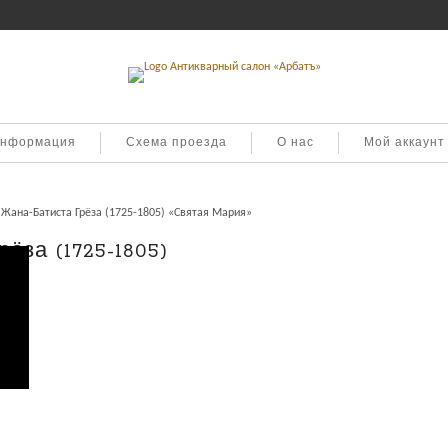
информация
Схема проезда
О нас
Мой аккаунт
Жана-Батиста Грёза (1725-1805) «Святая Мария»
ёза (1725-1805)