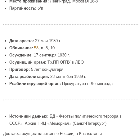
Место проживания:
Ленинград, Моховая 18-8
Партийность:
б/п
Дата ареста:
27 мая 1930 г.
Обвинение:
58
, п. 8, 10
Осуждение:
17 сентября 1930 г.
Осудивший орган:
Тр.ПП ОГПУ в ЛВО
Приговор:
5 лет концлагеря
Дата реабилитации:
28 сентября 1989 г.
Реабилитирующий орган:
Прокуратура г. Ленинграда
Источники данных:
БД «Жертвы политического террора в
СССР»; Архив НИЦ «Мемориал» (Санкт-Петербург)
Доставка осуществляется по России, в Казахстан и