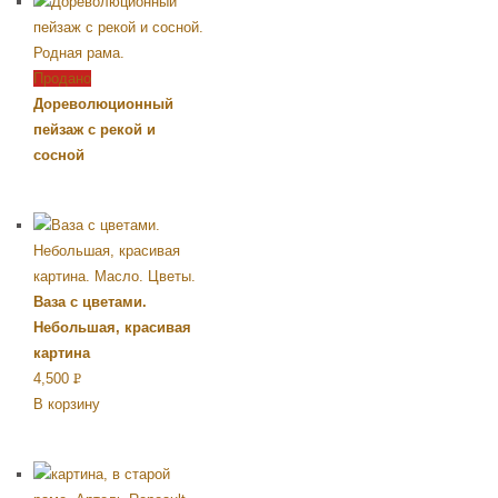
Продано
Дореволюционный
пейзаж с рекой и
сосной
Ваза с цветами.
Небольшая, красивая
картина
4,500
Р
В корзину
УБ.