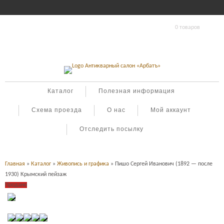
0 товаров
Каталог
Полезная информация
Схема проезда
О нас
Мой аккаунт
Отследить посылку
Главная
»
Каталог
»
Живопись и графика
» Пишо Сергей Иванович (1892 — после
1930) Крымский пейзаж
Продано