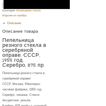
УБ.
Добавить в корзину
Категория:
Антикварное стекло
,
Изделия из серебра
.
Описание
Описание товара
Пепельница
резного стекла в
серебряной
оправе. СССР,
1955 год.
Серебро, 875 пр.
Пепельница резного стекла в
серебряной оправе/
СССР, Москва, Ювелирно-
часовая фабрика, 1955 год.
Серебро; чеканка. Стекло
бесцветное; резьба.
Клейма: 875 пробы с «головой