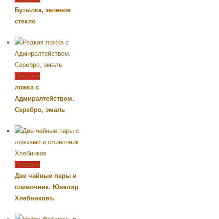
Бутылка, зеленое
стекло
Продано
ложка с
Адмиралтейством.
Серебро, эмаль
Продано
Две чайные пары и
сливочник. Ювелир
Хлебниковъ