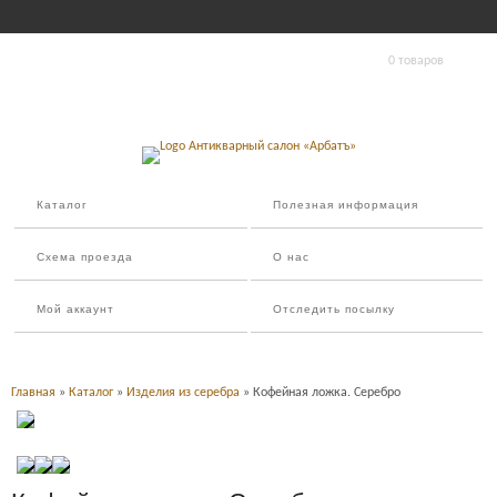
0 товаров
Каталог
Полезная информация
Схема проезда
О нас
Мой аккаунт
Отследить посылку
Главная
»
Каталог
»
Изделия из серебра
» Кофейная ложка. Серебро