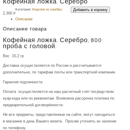
Кофейная ложка. Серебро
Добавить в корзину
Категория:
Изделия из серебра
.
2,300
Р
Описание
УБ.
Описание товара
Кофейная ложка. Серебро, 800
проба с головой.
Вес 15,2 гр
Доставка осуществляется по России и рассчитывается
дополнительно, по тарифам почты или транспортной компании.
Гарантия подлинности.
Оплата осуществляется на наш расчетный счёт посредством
куар-кода или по реквизитам. Возможна рассрочка платежа по
предварительной договорённости.
Не все предметы, представленные на сайте, могут находиться
в магазине в день Вашего визита. Просим уточнять их наличие
по телефону.