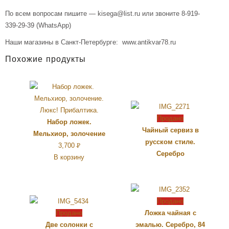
По всем вопросам пишите — kisega@list.ru или звоните 8-919-
339-29-39 (WhatsApp)
Наши магазины в Санкт-Петербурге: www.antikvar78.ru
Похожие продукты
Продано
Набор ложек.
Чайный сервиз в
Мельхиор, золочение
русском стиле.
3,700
Р
Серебро
В корзину
УБ.
Продано
Продано
Ложка чайная с
Две солонки с
эмалью. Серебро, 84