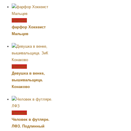
Продано
фарфор Хоккеист
Мальцев
Продано
Девушка в венке,
вышивальщица.
Конаково
Продано
Человек в футляре.
ЛФЗ. Подлинный