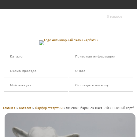
0 товаров
Каталог
Полезная информация
Схема проезда
О нас
Мой аккаунт
Отследить посылку
Главная
»
Каталог
»
Фарфор статуэтки
» Ягненок, барашек Вася. ЛФЗ. Высший сорт!