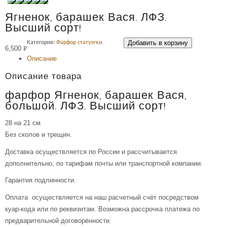
Ягненок, барашек Вася. ЛФЗ.
Высший сорт!
Добавить в корзину
Категория:
Фарфор статуэтки
.
6,500
Р
Описание
УБ.
Описание товара
фарфор Ягненок, барашек Вася,
большой. ЛФЗ. Высший сорт!
28 на 21 см
Без сколов и трещин.
Доставка осуществляется по России и рассчитывается
дополнительно, по тарифам почты или транспортной компании.
Гарантия подлинности.
Оплата осуществляется на наш расчетный счёт посредством
куар-кода или по реквизитам. Возможна рассрочка платежа по
предварительной договорённости.