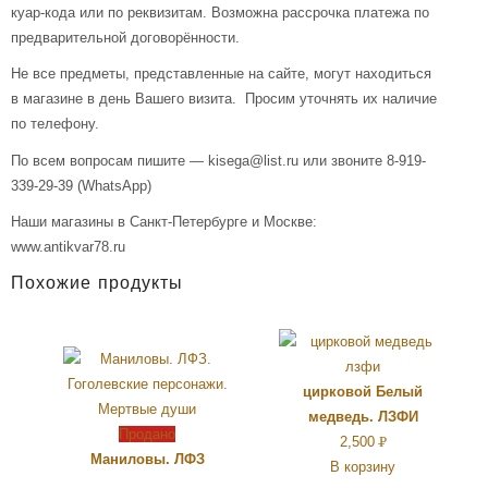
куар-кода или по реквизитам. Возможна рассрочка платежа по
предварительной договорённости.
Не все предметы, представленные на сайте, могут находиться
в магазине в день Вашего визита. Просим уточнять их наличие
по телефону.
По всем вопросам пишите — kisega@list.ru или звоните 8-919-
339-29-39 (WhatsApp)
Наши магазины в Санкт-Петербурге и Москве:
www.antikvar78.ru
Похожие продукты
цирковой Белый
медведь. ЛЗФИ
Продано
2,500
Р
Маниловы. ЛФЗ
В корзину
УБ.