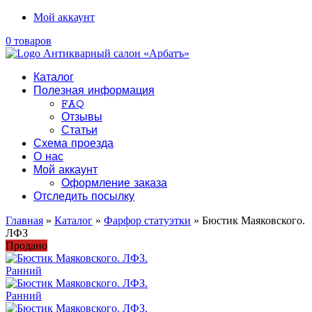
Мой аккаунт
0 товаров
Каталог
Полезная информация
FAQ
Отзывы
Статьи
Схема проезда
О нас
Мой аккаунт
Оформление заказа
Отследить посылку
Главная
»
Каталог
»
Фарфор статуэтки
» Бюстик Маяковского.
ЛФЗ
Продано