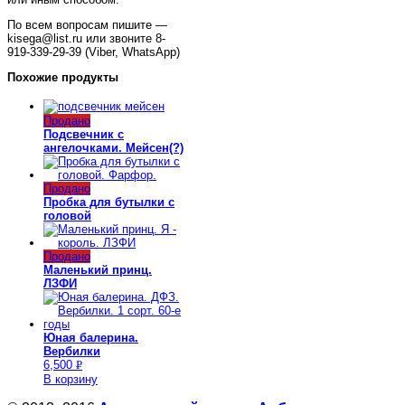
По всем вопросам пишите —
kisega@list.ru или звоните 8-
919-339-29-39 (Viber, WhatsApp)
Похожие продукты
Продано
Подсвечник с
ангелочками. Мейсен(?)
Продано
Пробка для бутылки с
головой
Продано
Маленький принц.
ЛЗФИ
Юная балерина.
Вербилки
6,500
Р
В корзину
УБ.