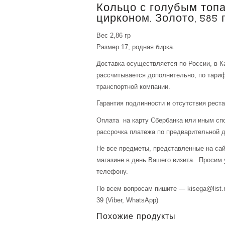
Кольцо с голубым топ
цирконом. Золото, 585 
Вес 2,86 гр
Размер 17, родная бирка.
Доставка осуществляется по России, в К
рассчитывается дополнительно, по тари
транспортной компании.
Гарантия подлинности и отсутствия рест
Оплата на карту Сбербанка или иным сп
рассрочка платежа по предварительной д
Не все предметы, представленные на сай
магазине в день Вашего визита. Просим 
телефону.
По всем вопросам пишите — kisega@list.r
39 (Viber, WhatsApp)
Похожие продукты