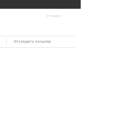
0 товаров
Отследить посылку