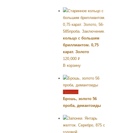
кольцо с большим
бриллиантом. 0,75
карат. Золото
120,000
Р
В корзину
УБ.
Продано
Брошь, золото 56
проба, демантоиды