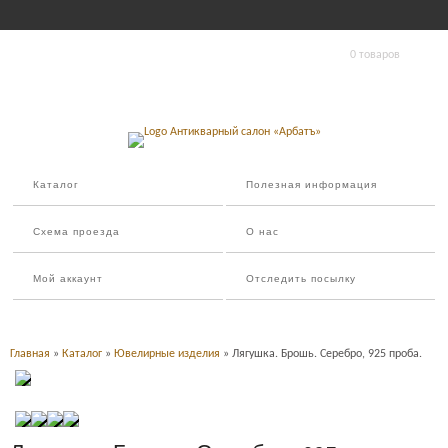
0 товаров
Каталог
Полезная информация
Схема проезда
О нас
Мой аккаунт
Отследить посылку
Главная
»
Каталог
»
Ювелирные изделия
» Лягушка. Брошь. Серебро, 925 проба.