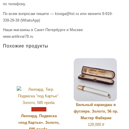
по телефону.
По всем вопросам пишите — kisega@list.ru или звоните 8-919-
339-29-39 (WhatsApp)
Наши магазины в Санкт-Петербурге и Москве:
www.antikvar78.ru
Похожие продукты
Бальный карандаш в
Продано
футляре. Золото, 56 пр.
Леопард. Подвеска
Мастер Фаберже
«под Картье». Золото,
128,000
Р