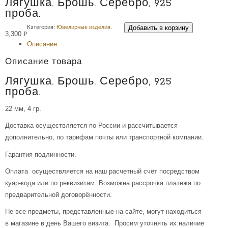
Лягушка. Брошь. Серебро, 925
проба.
Добавить в корзину
Категория:
Ювелирные изделия
.
3,300
Р
Описание
УБ.
Описание товара
Лягушка. Брошь. Серебро, 925
проба.
22 мм, 4 гр.
Доставка осуществляется по России и рассчитывается
дополнительно, по тарифам почты или транспортной компании.
Гарантия подлинности.
Оплата осуществляется на наш расчетный счёт посредством
куар-кода или по реквизитам. Возможна рассрочка платежа по
предварительной договорённости.
Не все предметы, представленные на сайте, могут находиться
в магазине в день Вашего визита. Просим уточнять их наличие