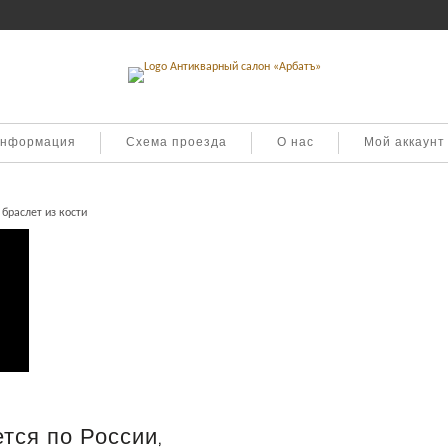
информация
Схема проезда
О нас
Мой аккаунт
 браслет из кости
ти
тся по России,