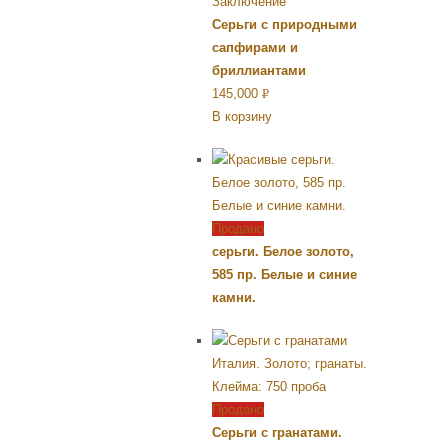
Серьги с природными
сапфирами и
бриллиантами
145,000
Р
В корзину
УБ.
Продано
серьги. Белое золото,
585 пр. Белые и синие
камни.
Продано
Серьги с гранатами.