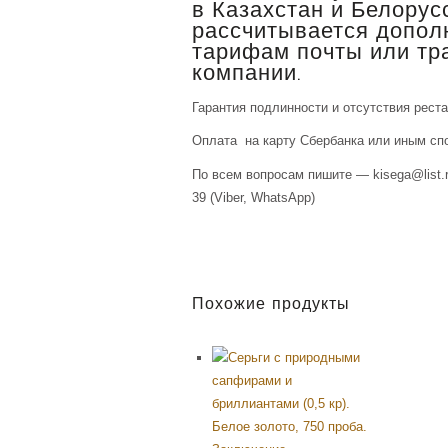
в Казахстан и Белорус
рассчитывается дополн
тарифам почты или тр
компании.
Гарантия подлинности и отсутствия рест
Оплата на карту Сбербанка или иным сп
По всем вопросам пишите — kisega@list.r
39 (Viber, WhatsApp)
Похожие продукты