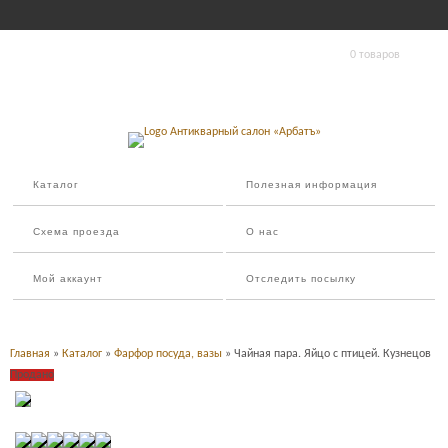
0 товаров
Каталог
Полезная информация
Схема проезда
О нас
Мой аккаунт
Отследить посылку
Главная
»
Каталог
»
Фарфор посуда, вазы
» Чайная пара. Яйцо с птицей. Кузнецов
Продано