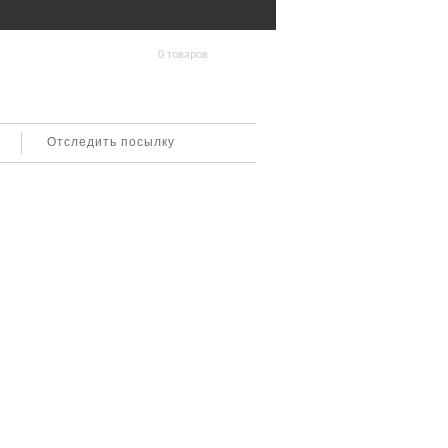
0 товаров
Отследить посылку