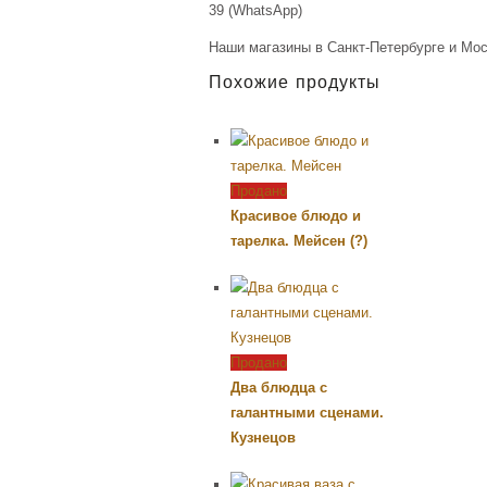
39 (WhatsApp)
Наши магазины в Санкт-Петербурге и Мос
Похожие продукты
Продано
Красивое блюдо и
тарелка. Мейсен (?)
Продано
Два блюдца с
галантными сценами.
Кузнецов