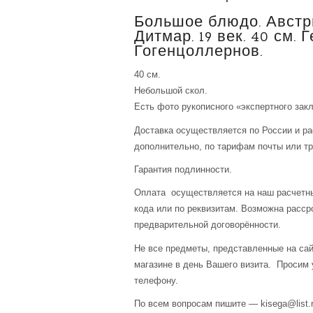
Большое блюдо. Австр
Дитмар. 19 век. 40 см. 
Гогенцоллернов.
40 см.
Небольшой скол.
Есть фото рукописного «экспертного зак
Доставка осуществляется по России и р
дополнительно, по тарифам почты или тр
Гарантия подлинности.
Оплата осуществляется на наш расчетны
кода или по реквизитам. Возможна расср
предварительной договорённости.
Не все предметы, представленные на сай
магазине в день Вашего визита. Просим 
телефону.
По всем вопросам пишите — kisega@list.r