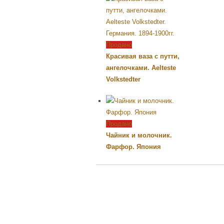
Продано
Красивая ваза с путти,
ангелочками. Aelteste
Volkstedter
Продано
Чайник и молочник.
Фарфор. Япония