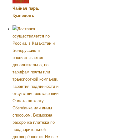
Продано
Чайная пара.
Кузнецовъ