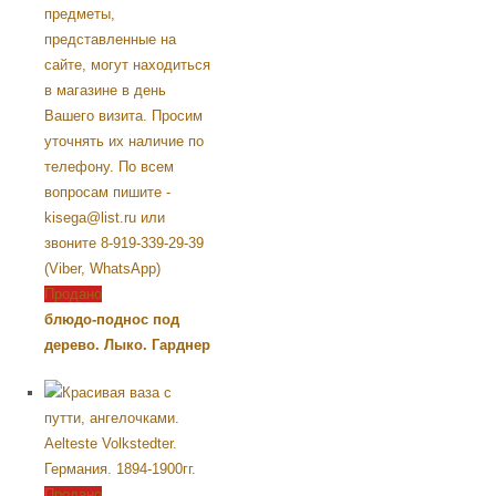
Продано
блюдо-поднос под
дерево. Лыко. Гарднер
Продано