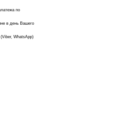
платежа по
ине в день Вашего
(Viber, WhatsApp)