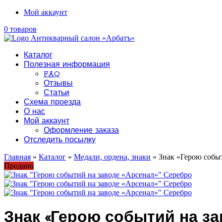
Мой аккаунт
0 товаров
Каталог
Полезная информация
FAQ
Отзывы
Статьи
Схема проезда
О нас
Мой аккаунт
Оформление заказа
Отследить посылку
Главная
»
Каталог
»
Медали, ордена, знаки
» Знак «Герою собы
Продано
Знак «Герою событий на з