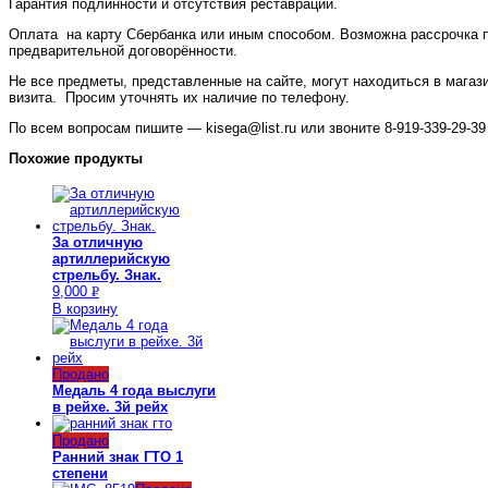
Гарантия подлинности и отсутствия реставрации.
Оплата на карту Сбербанка или иным способом. Возможна рассрочка 
предварительной договорённости.
Не все предметы, представленные на сайте, могут находиться в магаз
визита. Просим уточнять их наличие по телефону.
По всем вопросам пишите — kisega@list.ru или звоните 8-919-339-29-39 
Похожие продукты
За отличную
артиллерийскую
стрельбу. Знак.
9,000
Р
В корзину
УБ.
Продано
Медаль 4 года выслуги
в рейхе. 3й рейх
Продано
Ранний знак ГТО 1
степени