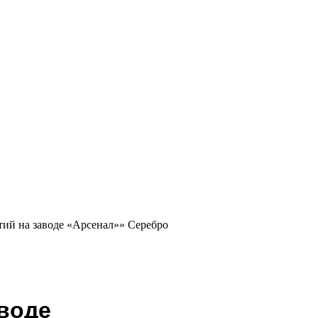
тий на заводе «Арсенал»» Серебро
аводе