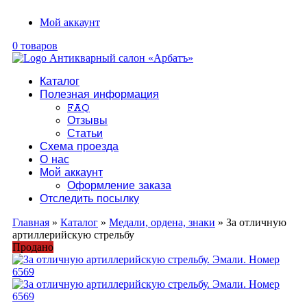
Мой аккаунт
0 товаров
Каталог
Полезная информация
FAQ
Отзывы
Статьи
Схема проезда
О нас
Мой аккаунт
Оформление заказа
Отследить посылку
Главная
»
Каталог
»
Медали, ордена, знаки
» За отличную
артиллерийскую стрельбу
Продано