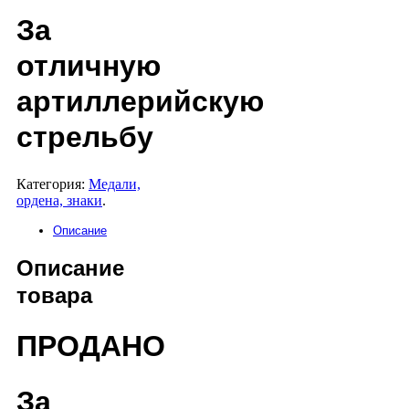
За
отличную
артиллерийскую
стрельбу
Категория:
Медали,
ордена, знаки
.
Описание
Описание
товара
ПРОДАНО
За