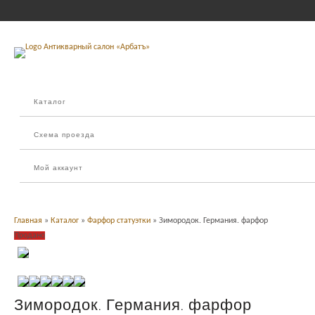
Каталог
Схема проезда
Мой аккаунт
Главная
»
Каталог
»
Фарфор статуэтки
» Зимородок. Германия. фарфор
Продано
Зимородок. Германия. фарфор