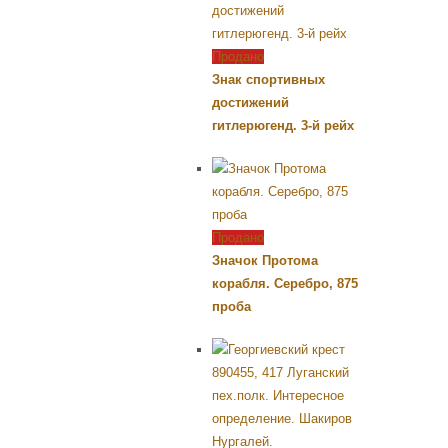
Продано
Знак спортивных
достижений
гитлерюгенд. 3-й рейх
Продано
Значок Протома
корабля. Серебро, 875
проба