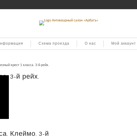
информация
Схема проезда
О нас
Мой аккаунт
зный крест 1 класса. 3-й рейх.
а. 3-й рейх.
а. Клеймо. 3-й