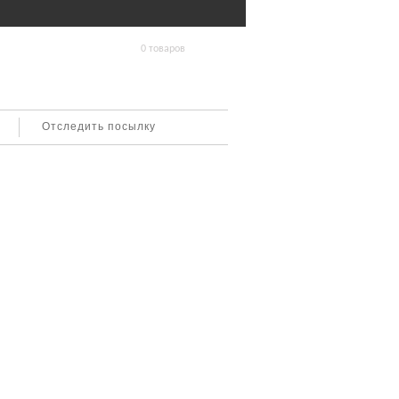
0 товаров
Отследить посылку