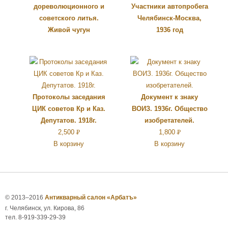
дореволюционного и
Участники автопробега
советского литья.
Челябинск-Москва,
Живой чугун
1936 год
Протоколы заседания
Документ к знаку
ЦИК советов Кр и Каз.
ВОИЗ. 1936г. Общество
Депутатов. 1918г.
изобретателей.
2,500
Р
1,800
Р
В корзину
В корзину
УБ.
УБ.
© 2013–2016
Антикварный салон «Арбатъ»
г. Челябинск, ул. Кирова, 86
тел. 8-919-339-29-39