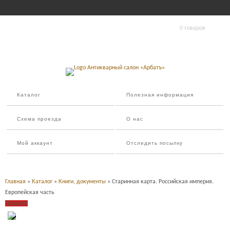
0 товаров
Каталог
Полезная информация
Схема проезда
О нас
Мой аккаунт
Отследить посылку
Главная
»
Каталог
»
Книги, документы
» Старинная карта. Российская империя.
Европейская часть
Продано