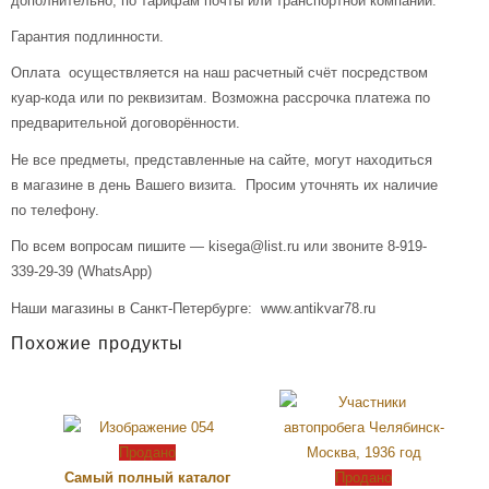
дополнительно, по тарифам почты или транспортной компании.
Гарантия подлинности.
Оплата осуществляется на наш расчетный счёт посредством
куар-кода или по реквизитам. Возможна рассрочка платежа по
предварительной договорённости.
Не все предметы, представленные на сайте, могут находиться
в магазине в день Вашего визита. Просим уточнять их наличие
по телефону.
По всем вопросам пишите — kisega@list.ru или звоните 8-919-
339-29-39 (WhatsApp)
Наши магазины в Санкт-Петербурге: www.antikvar78.ru
Похожие продукты
Продано
Самый полный каталог
Продано