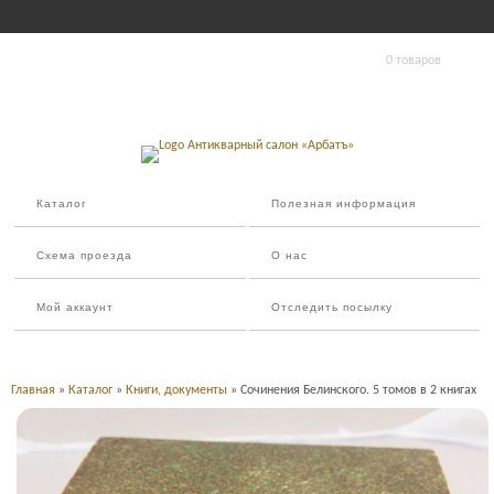
0 товаров
Каталог
Полезная информация
Схема проезда
О нас
Мой аккаунт
Отследить посылку
Главная
»
Каталог
»
Книги, документы
» Сочинения Белинского. 5 томов в 2 книгах