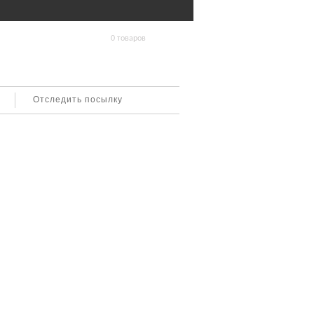
0 товаров
Отследить посылку