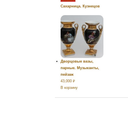
Сахарница. Кузнецов
Дворцовые вазы,
парные. Музыканты,
пейзаж
43,000
Р
В корзину
УБ.