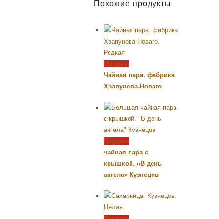
Похожие продукты
Продано
Чайная пара. фабрика
Храпунова-Новаго
Продано
чайная пара с
крышкой. «В день
ангела» Кузнецов
Продано