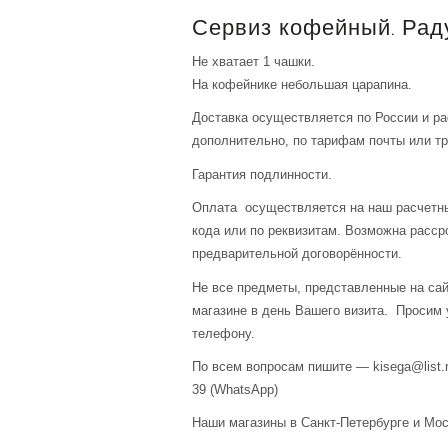
Сервиз кофейный. Раду
Не хватает 1 чашки.
На кофейнике небольшая царапина.
Доставка осуществляется по России и р
дополнительно, по тарифам почты или тр
Гарантия подлинности.
Оплата осуществляется на наш расчетны
кода или по реквизитам. Возможна расср
предварительной договорённости.
Не все предметы, представленные на сай
магазине в день Вашего визита. Просим 
телефону.
По всем вопросам пишите — kisega@list.r
39 (WhatsApp)
Наши магазины в Санкт-Петербурге и Мос