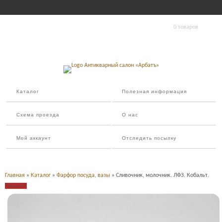
0 товаров
Каталог
Полезная информация
Схема проезда
О нас
Мой аккаунт
Отследить посылку
Главная
»
Каталог
»
Фарфор посуда, вазы
» Сливочник, молочник. ЛФЗ. Кобальт.
Продано