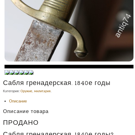
Сабля гренадерская. 1840е годы
Категория:
Оружие, милитария
.
Описание
Описание товара
ПРОДАНО
Сабля гренадерская. 1840е годы?