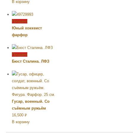
В корзину
УБ.
Продано
Юный хоккеист
фарфор
Продано
Бюст Сталина. ЛФЗ
Гусар, военный. Со
съёмным ружьём
16,500
Р
В корзину
УБ.