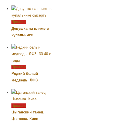
Продано
Девушка на пляже в
купальнике
Продано
Редкий белый
медведь. ЛФЗ
Продано
Цыганский танец.
Цыганка. Киев