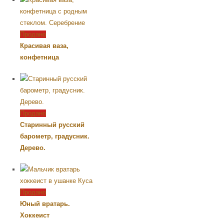
Продано
Красивая ваза,
конфетница
Продано
Старинный русский
барометр, градусник.
Дерево.
Продано
Юный вратарь.
Хоккеист