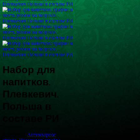
Набор для
напитков.
Плевкевич.
Польша в
составе РИ
Категория:
Антикварное