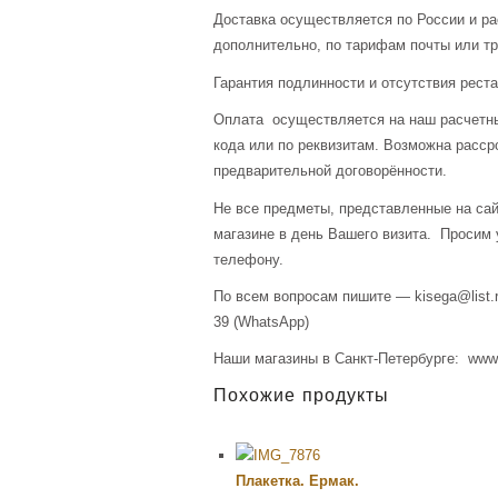
Доставка осуществляется по России и р
дополнительно, по тарифам почты или тр
Гарантия подлинности и отсутствия рест
Оплата осуществляется на наш расчетны
кода или по реквизитам. Возможна расср
предварительной договорённости.
Не все предметы, представленные на сай
магазине в день Вашего визита. Просим 
телефону.
По всем вопросам пишите — kisega@list.r
39 (WhatsApp)
Наши магазины в Санкт-Петербурге: www.a
Похожие продукты
Плакетка. Ермак.