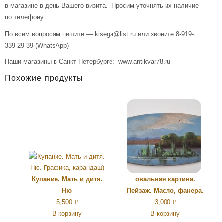
в магазине в день Вашего визита. Просим уточнять их наличие
по телефону.
По всем вопросам пишите — kisega@list.ru или звоните 8-919-
339-29-39 (WhatsApp)
Наши магазины в Санкт-Петербурге: www.antikvar78.ru
Похожие продукты
Купание. Мать и дитя.
овальная картина.
Ню
Пейзаж. Масло, фанера.
5,500
Р
3,000
Р
В корзину
В корзину
УБ.
УБ.