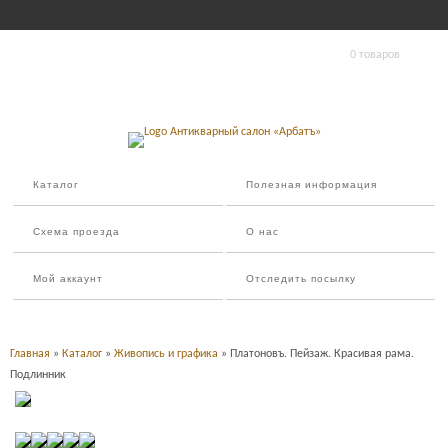
0 товаров
Каталог
Полезная информация
Схема проезда
О нас
Мой аккаунт
Отследить посылку
Главная
»
Каталог
»
Живопись и графика
» Платоновъ. Пейзаж. Красивая рама.
Подлинник