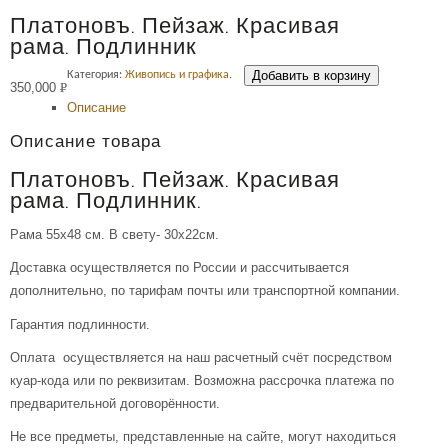
Платоновъ. Пейзаж. Красивая
рама. Подлинник
Добавить в корзину
Категория:
Живопись и графика
.
350,000
Р
Описание
УБ.
Описание товара
Платоновъ. Пейзаж. Красивая
рама. Подлинник.
Рама 55х48 см. В свету- 30х22см.
Доставка осуществляется по России и рассчитывается
дополнительно, по тарифам почты или транспортной компании.
Гарантия подлинности.
Оплата осуществляется на наш расчетный счёт посредством
куар-кода или по реквизитам. Возможна рассрочка платежа по
предварительной договорённости.
Не все предметы, представленные на сайте, могут находиться