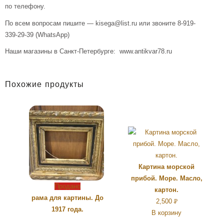
по телефону.
По всем вопросам пишите — kisega@list.ru или звоните 8-919-
339-29-39 (WhatsApp)
Наши магазины в Санкт-Петербурге: www.antikvar78.ru
Похожие продукты
Картина морской
прибой. Море. Масло,
Продано
картон.
рама для картины. До
2,500
Р
1917 года.
В корзину
УБ.