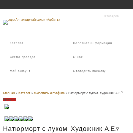
0 товаров
Каталог
Полезная информация
Схема проезда
О нас
Мой аккаунт
Отследить посылку
Главная
»
Каталог
»
Живопись и графика
» Натюрморт с луком. Художник А.Е.?
Продано
Натюрморт с луком. Художник А.Е.?