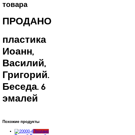
товара
ПРОДАНО
пластика
Иоанн,
Василий,
Григорий.
Беседа. 6
эмалей
Похожие продукты
Продано