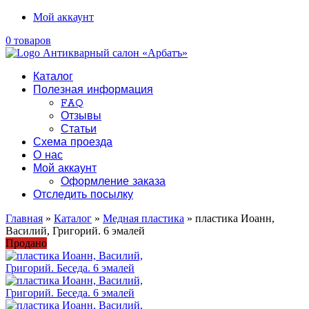
Мой аккаунт
0 товаров
Каталог
Полезная информация
FAQ
Отзывы
Статьи
Схема проезда
О нас
Мой аккаунт
Оформление заказа
Отследить посылку
Главная
»
Каталог
»
Медная пластика
» пластика Иоанн,
Василий, Григорий. 6 эмалей
Продано