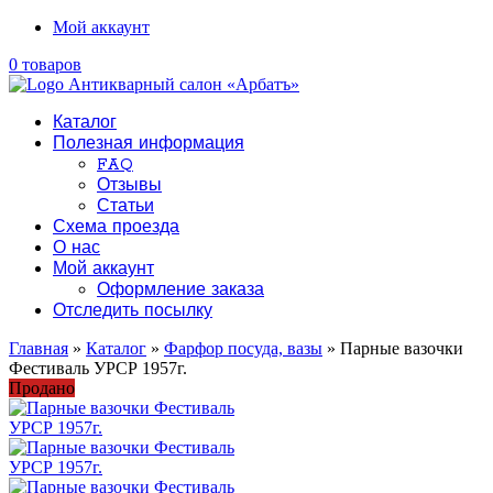
Мой аккаунт
0 товаров
Каталог
Полезная информация
FAQ
Отзывы
Статьи
Схема проезда
О нас
Мой аккаунт
Оформление заказа
Отследить посылку
Главная
»
Каталог
»
Фарфор посуда, вазы
» Парные вазочки
Фестиваль УРСР 1957г.
Продано