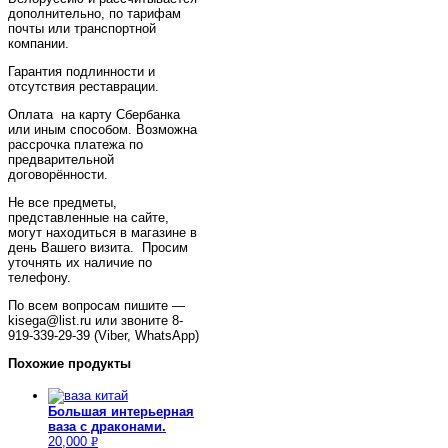
дополнительно, по тарифам
почты или транспортной
компании.
Гарантия подлинности и
отсутствия реставрации.
Оплата на карту Сбербанка
или иным способом. Возможна
рассрочка платежа по
предварительной
договорённости.
Не все предметы,
представленные на сайте,
могут находиться в магазине в
день Вашего визита. Просим
уточнять их наличие по
телефону.
По всем вопросам пишите —
kisega@list.ru или звоните 8-
919-339-29-39 (Viber, WhatsApp)
Похожие продукты
Большая интерьерная
ваза с драконами.
20,000
Р