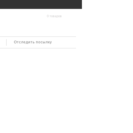
0 товаров
Отследить посылку