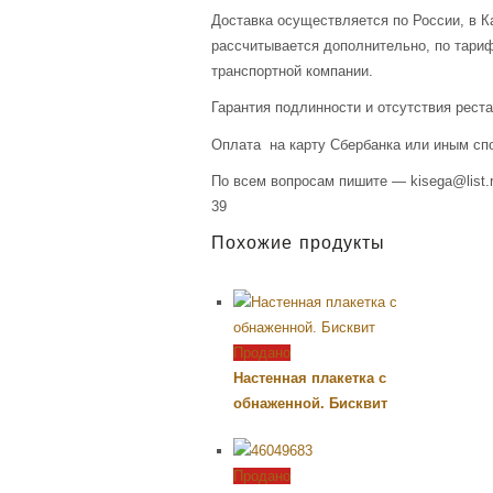
Доставка осуществляется по России, в К
рассчитывается дополнительно, по тари
транспортной компании.
Гарантия подлинности и отсутствия рест
Оплата на карту Сбербанка или иным сп
По всем вопросам пишите — kisega@list.r
39
Похожие продукты
Продано
Настенная плакетка с
обнаженной. Бисквит
Продано