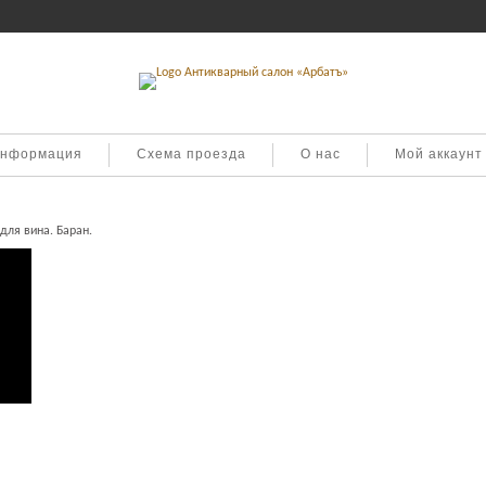
информация
Схема проезда
О нас
Мой аккаунт
для вина. Баран.