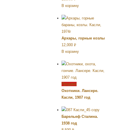
В корзину
УБ.
Архары, горные козлы
12,000
Р
В корзину
УБ.
Продано
Охотники. Лансере.
Касли, 1907 год
Барельеф Сталина.
1938 год
8,500
Р