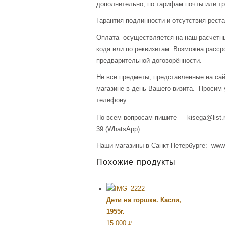
дополнительно, по тарифам почты или тр
Гарантия подлинности и отсутствия рест
Оплата осуществляется на наш расчетны
кода или по реквизитам. Возможна расср
предварительной договорённости.
Не все предметы, представленные на сай
магазине в день Вашего визита. Просим 
телефону.
По всем вопросам пишите — kisega@list.r
39 (WhatsApp)
Наши магазины в Санкт-Петербурге: www.a
Похожие продукты
Дети на горшке. Касли,
1955г.
15,000
Р