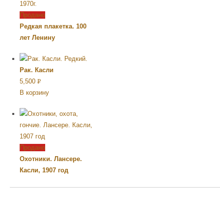
Продано
Редкая плакетка. 100
лет Ленину
Рак. Касли
5,500
Р
В корзину
УБ.
Продано
Охотники. Лансере.
Касли, 1907 год