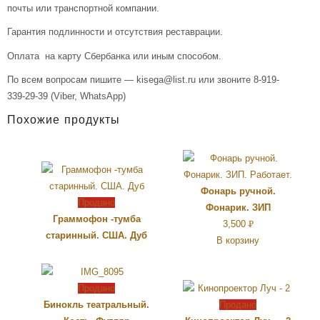
почты или транспортной компании.
Гарантия подлинности и отсутствия реставрации.
Оплата на карту Сбербанка или иным способом.
По всем вопросам пишите — kisega@list.ru или звоните 8-919-
339-29-39 (Viber, WhatsApp)
Похожие продукты
Фонарь ручной.
Продано
Фонарик. ЗИП
Граммофон -тумба
3,500
Р
старинный. США. Дуб
В корзину
УБ.
Продано
Бинокль театральный.
Продано