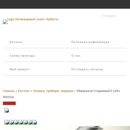
0 товаров
Каталог
Полезная информация
Схема проезда
О нас
Мой аккаунт
Отследить посылку
Главная
»
Каталог
»
Техника, приборы, игрушки
» Микроскоп старинный E.Leitz
Wetzlar
Продано