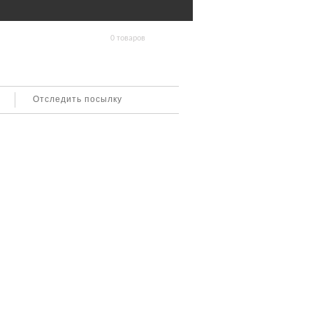
0 товаров
Отследить посылку