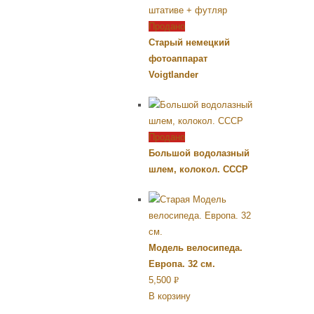
Продано
Старый немецкий
фотоаппарат
Voigtlander
Продано
Большой водолазный
шлем, колокол. СССР
Модель велосипеда.
Европа. 32 см.
5,500
Р
В корзину
УБ.