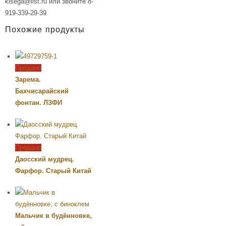
kisega@list.ru или звоните 8-
919-339-29-39
Похожие продукты
Продано
Зарема.
Бахчисарайский
фонтан. ЛЗФИ
Продано
Даосский мудрец.
Фарфор. Старый Китай
Мальчик в будённовке,