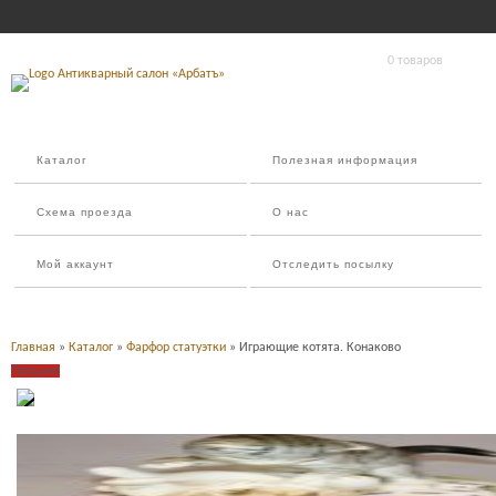
0 товаров
Каталог
Полезная информация
Схема проезда
О нас
Мой аккаунт
Отследить посылку
Главная
»
Каталог
»
Фарфор статуэтки
» Играющие котята. Конаково
Продано