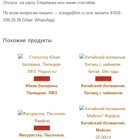
Оплата на карту Сбербанка или иным способом.
По всем вопросам пишите — kisega@list.ru или звоните 8-919-
339-29-39 (Viber, WhatsApp)
Похожие продукты
Продано
Продано
Юная балерина.
Китайский болванчик.
Пилецкая. ЛФЗ
Китаец с чайником
Китайский болванчик.
Продано
Мейсен
Фигуристка. Песочное.
25,000
Р