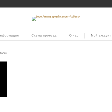
информация
Схема проезда
О нас
Мой аккаунт
Касли