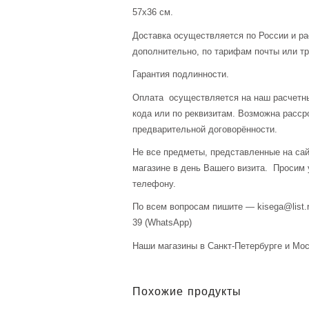
57х36 см.
Доставка осуществляется по России и р
дополнительно, по тарифам почты или тр
Гарантия подлинности.
Оплата осуществляется на наш расчетны
кода или по реквизитам. Возможна расср
предварительной договорённости.
Не все предметы, представленные на сай
магазине в день Вашего визита. Просим 
телефону.
По всем вопросам пишите — kisega@list.r
39 (WhatsApp)
Наши магазины в Санкт-Петербурге и Мос
Похожие продукты