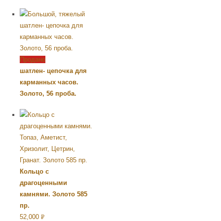
Продано
шатлен- цепочка для
карманных часов.
Золото, 56 проба.
Кольцо с
драгоценными
камнями. Золото 585
пр.
52,000
Р