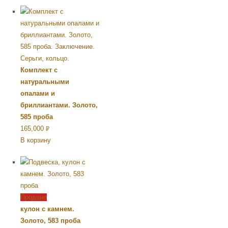
Комплект с
натуральными
опалами и
бриллиантами. Золото,
585 проба
165,000
Р
В корзину
УБ.
Продано
кулон с камнем.
Золото, 583 проба