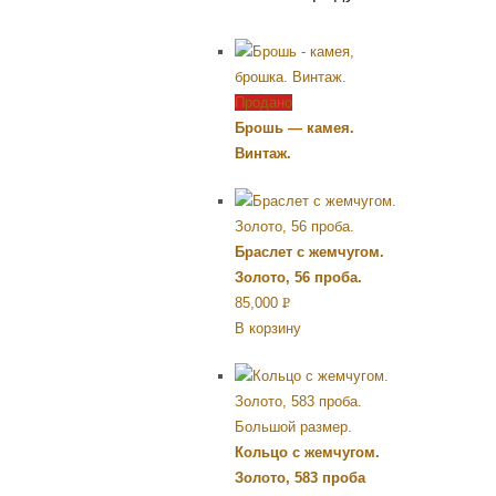
Продано
Брошь — камея.
Винтаж.
Браслет с жемчугом.
Золото, 56 проба.
85,000
Р
В корзину
УБ.
Кольцо с жемчугом.
Золото, 583 проба