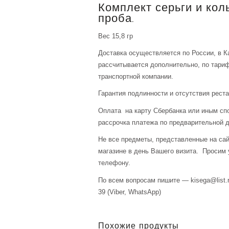
Комплект серьги и коль
проба.
Вес 15,8 гр
Доставка осуществляется по России, в К
рассчитывается дополнительно, по тари
транспортной компании.
Гарантия подлинности и отсутствия рест
Оплата на карту Сбербанка или иным сп
рассрочка платежа по предварительной д
Не все предметы, представленные на сай
магазине в день Вашего визита. Просим 
телефону.
По всем вопросам пишите — kisega@list.r
39 (Viber, WhatsApp)
Похожие продукты