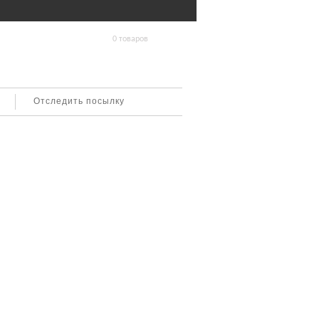
0 товаров
Отследить посылку