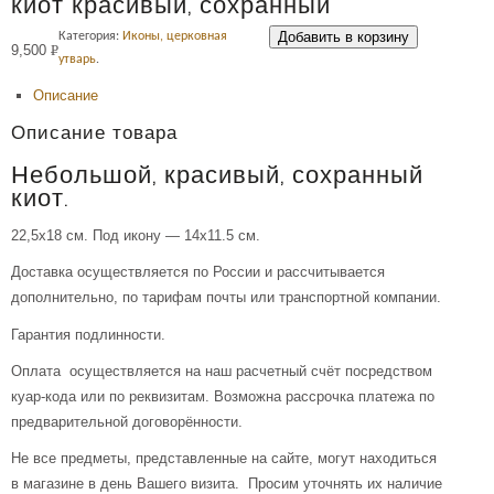
киот красивый, сохранный
Добавить в корзину
Категория:
Иконы, церковная
9,500
Р
утварь
.
УБ.
Описание
Описание товара
Небольшой, красивый, сохранный
киот.
22,5х18 см. Под икону — 14х11.5 см.
Доставка осуществляется по России и рассчитывается
дополнительно, по тарифам почты или транспортной компании.
Гарантия подлинности.
Оплата осуществляется на наш расчетный счёт посредством
куар-кода или по реквизитам. Возможна рассрочка платежа по
предварительной договорённости.
Не все предметы, представленные на сайте, могут находиться
в магазине в день Вашего визита. Просим уточнять их наличие