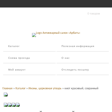
0 товаров
Каталог
Полезная информация
Схема проезда
О нас
Мой аккаунт
Отследить посылку
Главная
»
Каталог
»
Иконы, церковная утварь
» киот красивый, сохранный